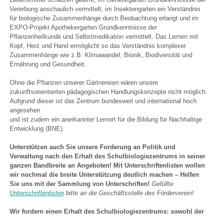
Vererbung anschaulich vermittelt, im Insektengarten ein Verständnis
für biologische Zusammenhänge durch Beobachtung erlangt und im
EXPO-Projekt Apothekergarten Grundkenntnisse der
Pflanzenheilkunde und Selbstmedikation vermittelt. Das Lernen mit
Kopf, Herz und Hand ermöglicht so das Verständnis komplexer
Zusammenhänge wie z.B. Klimawandel, Bionik, Biodiversität und
Ernährung und Gesundheit.
Ohne die Pflanzen unserer Gärtnereien wären unsere
zukunftsorientierten pädagogischen Handlungskonzepte nicht möglich.
Aufgrund dieser ist das Zentrum bundesweit und international hoch
angesehen
und ist zudem ein anerkannter Lernort für die Bildung für Nachhaltige
Entwicklung (BNE).
Unterstützen auch Sie unsere Forderung an Politik und
Verwaltung nach den Erhalt des Schulbiologiezentrums in seiner
ganzen Bandbreite an Angeboten! Mit Unterschriftenlisten wollen
wir nochmal die breite Unterstützung deutlich machen – Helfen
Sie uns mit der Sammlung von Unterschriften!
Gefüllte
Unterschriftenlisten
bitte an die Geschäftsstelle des Förderverein!
Wir fordern einen Erhalt des Schulbiologiezentrums: sowohl der