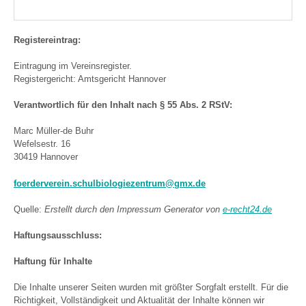
Registereintrag:
Eintragung im Vereinsregister.
Registergericht: Amtsgericht Hannover
Verantwortlich für den Inhalt nach § 55 Abs. 2 RStV:
Marc Müller-de Buhr
Wefelsestr. 16
30419 Hannover
foerderverein.schulbiologiezentrum@gmx.de
Quelle:
Erstellt durch den Impressum Generator von
e-recht24.de
Haftungsausschluss:
Haftung für Inhalte
Die Inhalte unserer Seiten wurden mit größter Sorgfalt erstellt. Für die
Richtigkeit, Vollständigkeit und Aktualität der Inhalte können wir