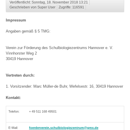
Veröffentlicht: Sonntag, 18. November 2018 13:21
Geschrieben von Super User
Zugriffe: 116591
Impressum
Angaben gemäß § 5 TMG:
Verein zur Förderung des Schulbiologiezentrums Hannover e. V.
Vinnhorster Weg 2
30419 Hannover
Vertreten durch:
1. Vorsitzender: Marc Müller-de Buhr, Wefelsestr. 16, 30419 Hannover
Kontakt:
Telefon:
+ 49 511 168 49501
E-Mail:
foerderverein.schulbiologiezentrum@gmx.de