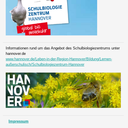
Informationen rund um das Angebot des Schulbiologiezentrums unter
hannover.de
www.hannover.de/Leben-in-der-Region-Hannover/Bildung/Lernen-
außerschulisch/Schulbiologiezentrum-Hannover
Impressum