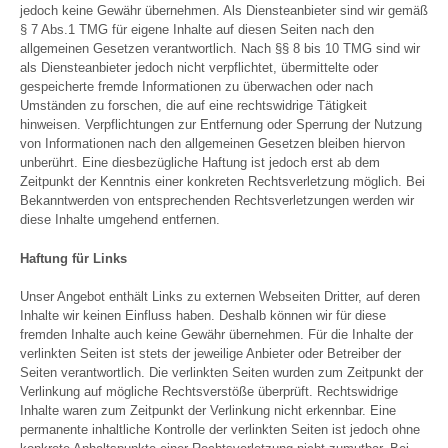
jedoch keine Gewähr übernehmen. Als Diensteanbieter sind wir gemäß
§ 7 Abs.1 TMG für eigene Inhalte auf diesen Seiten nach den
allgemeinen Gesetzen verantwortlich. Nach §§ 8 bis 10 TMG sind wir
als Diensteanbieter jedoch nicht verpflichtet, übermittelte oder
gespeicherte fremde Informationen zu überwachen oder nach
Umständen zu forschen, die auf eine rechtswidrige Tätigkeit
hinweisen. Verpflichtungen zur Entfernung oder Sperrung der Nutzung
von Informationen nach den allgemeinen Gesetzen bleiben hiervon
unberührt. Eine diesbezügliche Haftung ist jedoch erst ab dem
Zeitpunkt der Kenntnis einer konkreten Rechtsverletzung möglich. Bei
Bekanntwerden von entsprechenden Rechtsverletzungen werden wir
diese Inhalte umgehend entfernen.
Haftung für Links
Unser Angebot enthält Links zu externen Webseiten Dritter, auf deren
Inhalte wir keinen Einfluss haben. Deshalb können wir für diese
fremden Inhalte auch keine Gewähr übernehmen. Für die Inhalte der
verlinkten Seiten ist stets der jeweilige Anbieter oder Betreiber der
Seiten verantwortlich. Die verlinkten Seiten wurden zum Zeitpunkt der
Verlinkung auf mögliche Rechtsverstöße überprüft. Rechtswidrige
Inhalte waren zum Zeitpunkt der Verlinkung nicht erkennbar. Eine
permanente inhaltliche Kontrolle der verlinkten Seiten ist jedoch ohne