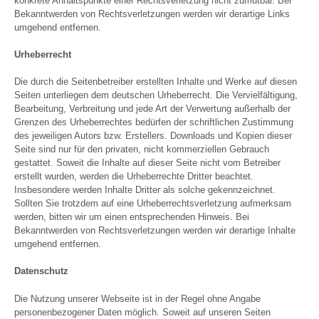
konkrete Anhaltspunkte einer Rechtsverletzung nicht zumutbar. Bei
Bekanntwerden von Rechtsverletzungen werden wir derartige Links
umgehend entfernen.
Urheberrecht
Die durch die Seitenbetreiber erstellten Inhalte und Werke auf diesen
Seiten unterliegen dem deutschen Urheberrecht. Die Vervielfältigung,
Bearbeitung, Verbreitung und jede Art der Verwertung außerhalb der
Grenzen des Urheberrechtes bedürfen der schriftlichen Zustimmung
des jeweiligen Autors bzw. Erstellers. Downloads und Kopien dieser
Seite sind nur für den privaten, nicht kommerziellen Gebrauch
gestattet. Soweit die Inhalte auf dieser Seite nicht vom Betreiber
erstellt wurden, werden die Urheberrechte Dritter beachtet.
Insbesondere werden Inhalte Dritter als solche gekennzeichnet.
Sollten Sie trotzdem auf eine Urheberrechtsverletzung aufmerksam
werden, bitten wir um einen entsprechenden Hinweis. Bei
Bekanntwerden von Rechtsverletzungen werden wir derartige Inhalte
umgehend entfernen.
Datenschutz
Die Nutzung unserer Webseite ist in der Regel ohne Angabe
personenbezogener Daten möglich. Soweit auf unseren Seiten