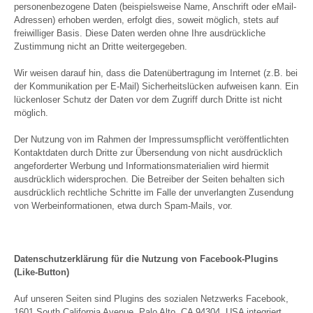
personenbezogene Daten (beispielsweise Name, Anschrift oder eMail-
Adressen) erhoben werden, erfolgt dies, soweit möglich, stets auf
freiwilliger Basis. Diese Daten werden ohne Ihre ausdrückliche
Zustimmung nicht an Dritte weitergegeben.
Wir weisen darauf hin, dass die Datenübertragung im Internet (z.B. bei
der Kommunikation per E-Mail) Sicherheitslücken aufweisen kann. Ein
lückenloser Schutz der Daten vor dem Zugriff durch Dritte ist nicht
möglich.
Der Nutzung von im Rahmen der Impressumspflicht veröffentlichten
Kontaktdaten durch Dritte zur Übersendung von nicht ausdrücklich
angeforderter Werbung und Informationsmaterialien wird hiermit
ausdrücklich widersprochen. Die Betreiber der Seiten behalten sich
ausdrücklich rechtliche Schritte im Falle der unverlangten Zusendung
von Werbeinformationen, etwa durch Spam-Mails, vor.
Datenschutzerklärung für die Nutzung von Facebook-Plugins
(Like-Button)
Auf unseren Seiten sind Plugins des sozialen Netzwerks Facebook,
1601 South California Avenue, Palo Alto, CA 94304, USA integriert.