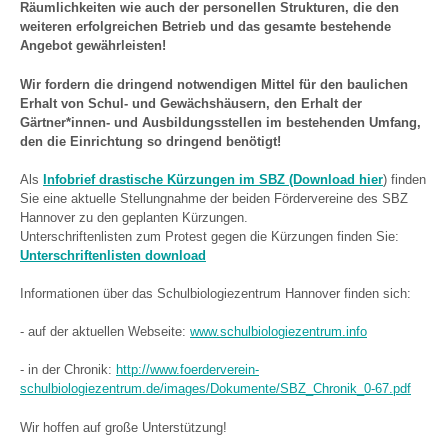
Räumlichkeiten wie auch der personellen Strukturen, die den
weiteren erfolgreichen Betrieb und das gesamte bestehende
Angebot gewährleisten!
Wir fordern die dringend notwendigen Mittel für den baulichen
Erhalt von Schul- und Gewächshäusern,
den Erhalt der
Gärtner*innen- und Ausbildungsstellen im bestehenden Umfang,
den die Einrichtung so dringend benötigt!
Als
Infobrief drastische Kürzungen im SBZ (Download hie
r
) finden
Sie eine aktuelle Stellungnahme der beiden Fördervereine des SBZ
Hannover zu den geplanten Kürzungen.
Unterschriftenlisten zum Protest gegen die Kürzungen finden Sie:
Unterschriftenlisten download
Informationen über das Schulbiologiezentrum Hannover finden sich:
- auf der aktuellen Webseite:
www.schulbiologiezentrum.info
- in der Chronik:
http://www.foerderverein-
schulbiologiezentrum.de/images/Dokumente/SBZ_Chronik_0-67.pdf
Wir hoffen auf große Unterstützung!