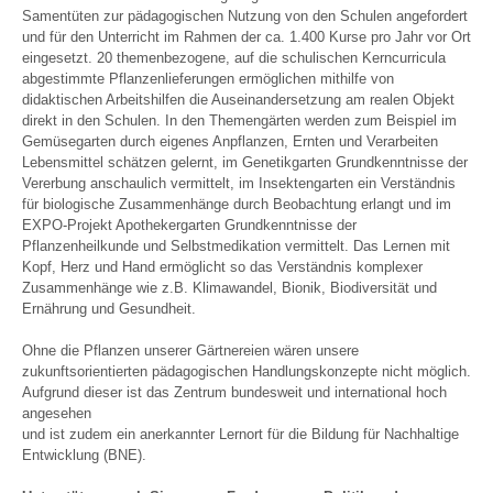
Samentüten zur pädagogischen Nutzung von den Schulen angefordert
und für den Unterricht im Rahmen der ca. 1.400 Kurse pro Jahr vor Ort
eingesetzt. 20 themenbezogene, auf die schulischen Kerncurricula
abgestimmte Pflanzenlieferungen ermöglichen mithilfe von
didaktischen Arbeitshilfen die Auseinandersetzung am realen Objekt
direkt in den Schulen. In den Themengärten werden zum Beispiel im
Gemüsegarten durch eigenes Anpflanzen, Ernten und Verarbeiten
Lebensmittel schätzen gelernt, im Genetikgarten Grundkenntnisse der
Vererbung anschaulich vermittelt, im Insektengarten ein Verständnis
für biologische Zusammenhänge durch Beobachtung erlangt und im
EXPO-Projekt Apothekergarten Grundkenntnisse der
Pflanzenheilkunde und Selbstmedikation vermittelt. Das Lernen mit
Kopf, Herz und Hand ermöglicht so das Verständnis komplexer
Zusammenhänge wie z.B. Klimawandel, Bionik, Biodiversität und
Ernährung und Gesundheit.
Ohne die Pflanzen unserer Gärtnereien wären unsere
zukunftsorientierten pädagogischen Handlungskonzepte nicht möglich.
Aufgrund dieser ist das Zentrum bundesweit und international hoch
angesehen
und ist zudem ein anerkannter Lernort für die Bildung für Nachhaltige
Entwicklung (BNE).