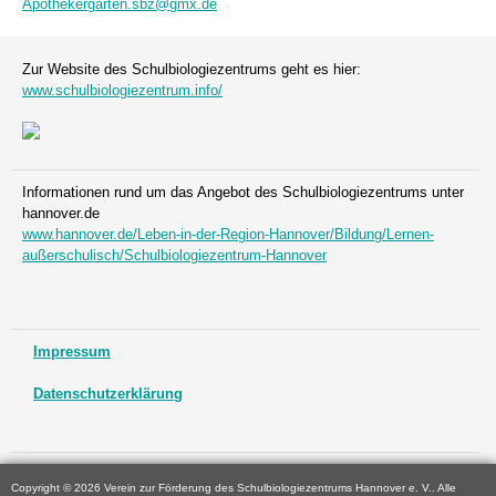
Apothekergarten.sbz@gmx.de
Zur Website des Schulbiologiezentrums geht es hier:
www.schulbiologiezentrum.info/
Informationen rund um das Angebot des Schulbiologiezentrums unter
hannover.de
www.hannover.de/Leben-in-der-Region-Hannover/Bildung/Lernen-
außerschulisch/Schulbiologiezentrum-Hannover
Impressum
Datenschutzerklärung
Copyright © 2026 Verein zur Förderung des Schulbiologiezentrums Hannover e. V.. Alle