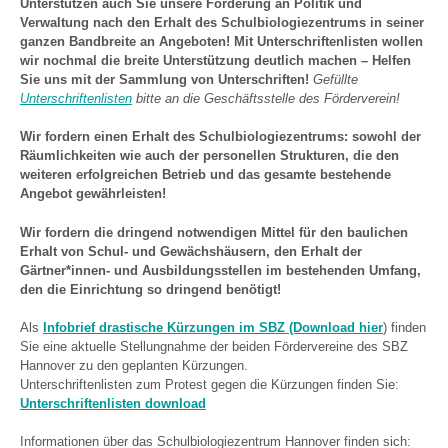
Unterstützen auch Sie unsere Forderung an Politik und
Verwaltung nach den Erhalt des Schulbiologiezentrums in seiner
ganzen Bandbreite an Angeboten! Mit Unterschriftenlisten wollen
wir nochmal die breite Unterstützung deutlich machen – Helfen
Sie uns mit der Sammlung von Unterschriften!
Gefüllte
Unterschriftenlisten
bitte an die Geschäftsstelle des Förderverein!
Wir fordern einen Erhalt des Schulbiologiezentrums: sowohl der
Räumlichkeiten wie auch der personellen Strukturen, die den
weiteren erfolgreichen Betrieb und das gesamte bestehende
Angebot gewährleisten!
Wir fordern die dringend notwendigen Mittel für den baulichen
Erhalt von Schul- und Gewächshäusern,
den Erhalt der
Gärtner*innen- und Ausbildungsstellen im bestehenden Umfang,
den die Einrichtung so dringend benötigt!
Als
Infobrief drastische Kürzungen im SBZ (Download hie
r
) finden
Sie eine aktuelle Stellungnahme der beiden Fördervereine des SBZ
Hannover zu den geplanten Kürzungen.
Unterschriftenlisten zum Protest gegen die Kürzungen finden Sie:
Unterschriftenlisten download
Informationen über das Schulbiologiezentrum Hannover finden sich: